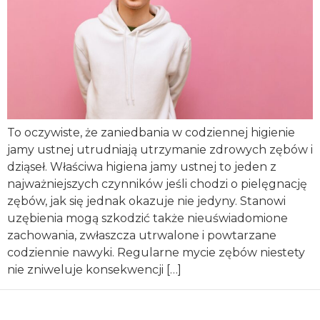
To oczywiste, że zaniedbania w codziennej higienie
jamy ustnej utrudniają utrzymanie zdrowych zębów i
dziąseł. Właściwa higiena jamy ustnej to jeden z
najważniejszych czynników jeśli chodzi o pielęgnację
zębów, jak się jednak okazuje nie jedyny. Stanowi
uzębienia mogą szkodzić także nieuświadomione
zachowania, zwłaszcza utrwalone i powtarzane
codziennie nawyki. Regularne mycie zębów niestety
nie zniweluje konsekwencji […]