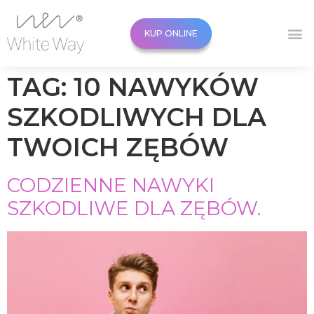
KUP ONLINE
KUP ONLINE
TAG:
10 NAWYKÓW
SZKODLIWYCH DLA
TWOICH ZĘBÓW
CODZIENNE NAWYKI
SZKODLIWE DLA ZĘBÓW.