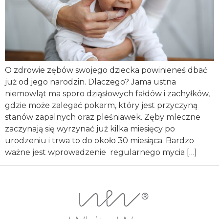
O zdrowie zębów swojego dziecka powinieneś dbać
już od jego narodzin. Dlaczego? Jama ustna
niemowląt ma sporo dziąsłowych fałdów i zachyłków,
gdzie może zalegać pokarm, który jest przyczyną
stanów zapalnych oraz pleśniawek. Zęby mleczne
zaczynają się wyrzynać już kilka miesięcy po
urodzeniu i trwa to do około 30 miesiąca. Bardzo
ważne jest wprowadzenie regularnego mycia […]