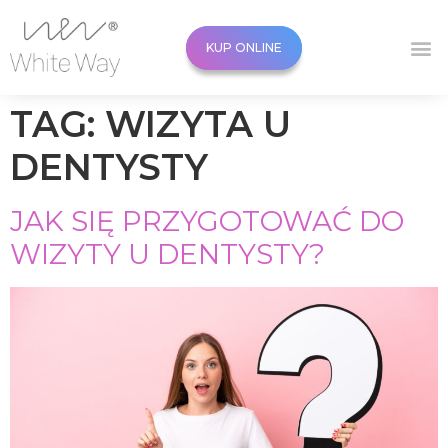
KUP ONLINE
KUP ONLINE
TAG:
WIZYTA U
DENTYSTY
JAK SIĘ PRZYGOTOWAĆ DO
WIZYTY U DENTYSTY?