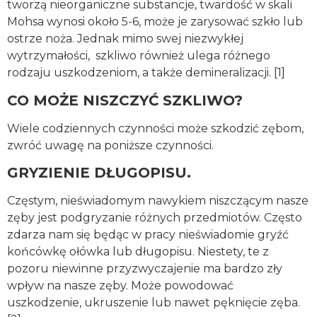
tworzą nieorganiczne substancje, twardość w skali
Mohsa wynosi około 5-6, może je zarysować szkło lub
ostrze noża. Jednak mimo swej niezwykłej
wytrzymałości, szkliwo również ulega różnego
rodzaju uszkodzeniom, a także demineralizacji. [1]
CO MOŻE NISZCZYĆ SZKLIWO?
Wiele codziennych czynności może szkodzić zębom,
zwróć uwagę na poniższe czynności.
GRYZIENIE DŁUGOPISU.
Częstym, nieświadomym nawykiem niszczącym nasze
zęby jest podgryzanie różnych przedmiotów. Często
zdarza nam się będąc w pracy nieświadomie gryźć
końcówkę ołówka lub długopisu. Niestety, te z
pozoru niewinne przyzwyczajenie ma bardzo zły
wpływ na nasze zęby. Może powodować
uszkodzenie, ukruszenie lub nawet pęknięcie zęba.