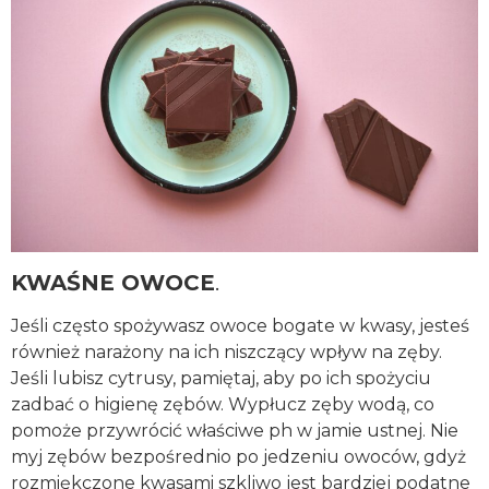
KWAŚNE OWOCE
.
Jeśli często spożywasz owoce bogate w kwasy, jesteś
również narażony na ich niszczący wpływ na zęby.
Jeśli lubisz cytrusy, pamiętaj, aby po ich spożyciu
zadbać o higienę zębów. Wypłucz zęby wodą, co
pomoże przywrócić właściwe ph w jamie ustnej. Nie
myj zębów bezpośrednio po jedzeniu owoców, gdyż
rozmiękczone kwasami szkliwo jest bardziej podatne