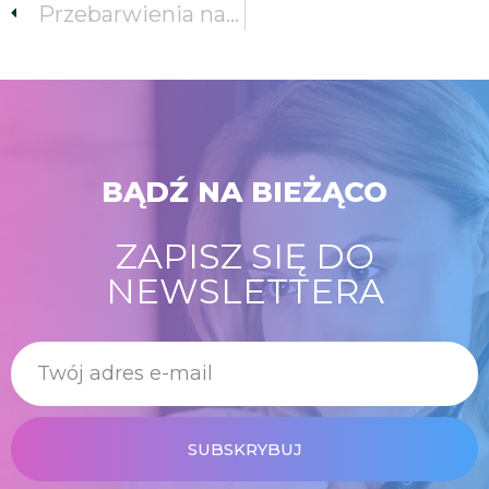
Przebarwienia na zębach – skąd się biorą?
BĄDŹ NA BIEŻĄCO
ZAPISZ SIĘ DO
NEWSLETTERA
SUBSKRYBUJ