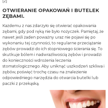
[2]
OTWIERANIE OPAKOWAŃ I BUTELEK
ZĘBAMI.
Każdemu z nas zdarzyło się otwierać opakowania
zębami, gdy pod ręką nie było nożyczek. Pamiętaj, że
nawet jeśli żaden poważny uraz nie pojawi się po
wykonaniu tej czynności, to regularne przeciążanie
zębów prowadzi do ich stopniowego ścierania się. To
skutkuje bólem i nadwrażliwością zębów i prowadzi
do konieczności wdrożenia leczenia
stomatologicznego. Aby uniknąć uszkodzeń szkliwa i
zębów, poświęć trochę czasu na znalezienie
odpowiedniego narzędzia do otwarcia butelki lub
paczki z przekąską.