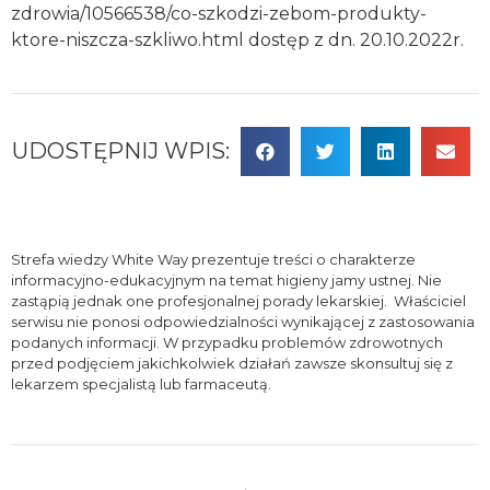
zdrowia/10566538/co-szkodzi-zebom-produkty-
ktore-niszcza-szkliwo.html dostęp z dn. 20.10.2022r.
UDOSTĘPNIJ WPIS:
Strefa wiedzy White Way prezentuje treści o charakterze
informacyjno-edukacyjnym na temat higieny jamy ustnej. Nie
zastąpią jednak one profesjonalnej porady lekarskiej. Właściciel
serwisu nie ponosi odpowiedzialności wynikającej z zastosowania
podanych informacji. W przypadku problemów zdrowotnych
przed podjęciem jakichkolwiek działań zawsze skonsultuj się z
lekarzem specjalistą lub farmaceutą.