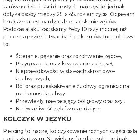
zarówno dzieci, jak i dorosłych, najczęściej jednak
dotyka osoby między 25. a 45. rokiem życia. Objawem
bruksizmu jest bardzo silne zaciskanie zębów.
Podczas ataku zaciskamy, żeby 10 razy mocnej niż
podczas gryzienia twardych pokarmów. Inne objawy
to:
Ścieranie, pękanie oraz rozchwianie zębów,
Przygryzanie oraz krwawienie z dziąseł,
Nieprawidłowości w stawach skroniowo-
żuchwowych;
Ból oraz przeskakiwanie żuchwy, ograniczona
ruchomość żuchwy
Przewlekły, nawracający ból głowy oraz szyi,
Nadwrażliwość zębów oraz dziąseł.
KOLCZYK W JĘZYKU
.
Piercing to inaczej kolczykowanie różnych części ciała
np. języka i warg. Niewiele osób zdaje sobie jednak