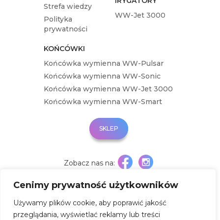
IRYGATORY
Strefa wiedzy
WW-Jet 3000
Polityka
prywatności
KOŃCÓWKI
Końcówka wymienna WW-Pulsar
Końcówka wymienna WW-Sonic
Końcówka wymienna WW-Jet 3000
Końcówka wymienna WW-Smart
SKLEP
KUP
ONLINE
Zobacz nas na:
Cenimy prywatność użytkowników
© 2022 White Way. Wszelkie prawa zastrzeżone. Realizacja
Tworzenie Stron Białystok
Używamy plików cookie, aby poprawić jakość
przeglądania, wyświetlać reklamy lub treści