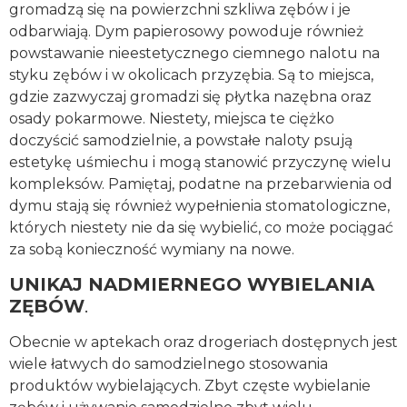
gromadzą się na powierzchni szkliwa zębów i je
odbarwiają. Dym papierosowy powoduje również
powstawanie nieestetycznego ciemnego nalotu na
styku zębów i w okolicach przyzębia. Są to miejsca,
gdzie zazwyczaj gromadzi się płytka nazębna oraz
osady pokarmowe. Niestety, miejsca te ciężko
doczyścić samodzielnie, a powstałe naloty psują
estetykę uśmiechu i mogą stanowić przyczynę wielu
kompleksów. Pamiętaj, podatne na przebarwienia od
dymu stają się również wypełnienia stomatologiczne,
których niestety nie da się wybielić, co może pociągać
za sobą konieczność wymiany na nowe.
UNIKAJ NADMIERNEGO WYBIELANIA
ZĘBÓW
.
Obecnie w aptekach oraz drogeriach dostępnych jest
wiele łatwych do samodzielnego stosowania
produktów wybielających. Zbyt częste wybielanie