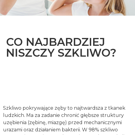
CO NAJBARDZIEJ
NISZCZY SZKLIWO?
Szkliwo pokrywające zęby to najtwardsza z tkanek
ludzkich. Ma za zadanie chronić głębsze struktury
uzębienia (zębinę, miazgę) przed mechanicznymi
urazami oraz działaniem bakterii. W 98% szkliwo