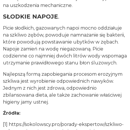
na uszkodzenia mechaniczne.
SŁODKIE NAPOJE
.
Picie słodkich, gazowanych napoi mocno oddziałuje
na szkliwo zębów, powoduje namnażanie się bakterii,
które powodują powstawanie ubytków w zębach.
Napoje zamień na wodę niegazowaną. Picie
codzienne co najmniej dwóch litrów wody wspomaga
utrzymanie prawidłowego stanu błon śluzowych.
Najlepszą formą zapobiegania procesom erozyjnym
szkliwa jest wyrobienie odpowiednich nawyków.
Jednym z nich jest zdrowa, odpowiednio
zbilansowana dieta, ale także zachowanie właściwej
higieny jamy ustnej.
Źródła:
[1] https://sokolowscy.pro/porady-ekspertow/szkliwo-