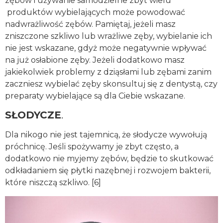
zębów i używanie samodzielne zbyt wielu
produktów wybielających może powodować
nadwrażliwość zębów. Pamiętaj, jeżeli masz
zniszczone szkliwo lub wrażliwe zęby, wybielanie ich
nie jest wskazane, gdyż może negatywnie wpływać
na już osłabione zęby. Jeżeli dodatkowo masz
jakiekolwiek problemy z dziąsłami lub zębami zanim
zaczniesz wybielać zęby skonsultuj się z dentystą, czy
preparaty wybielające są dla Ciebie wskazane.
SŁODYCZE
.
Dla nikogo nie jest tajemnicą, że słodycze wywołują
próchnicę. Jeśli spożywamy je zbyt często, a
dodatkowo nie myjemy zębów, będzie to skutkować
odkładaniem się płytki nazębnej i rozwojem bakterii,
które niszczą szkliwo. [6]