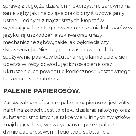
sprawę z tego, że działa on niekorzystnie zarówno na
same zęby jak i na dziąsła oraz błony śluzowe jamy
ustnej. Jednym
z najczęstszych kłopotów
wynikających z długotrwałego noszenia kolczyków w
języku są uszkodzenia szkliwa oraz urazy
mechaniczne zębów, takie jak pęknięcia czy
skruszenia. [4] Niestety podczas mówienia lub
spożywania posiłków biżuteria regularnie ociera się i
uderza w zęby powodując ich osłabienie oraz
ukruszenie, co powoduje konieczność kosztownego
leczenia u stomatologa.
PALENIE PAPIEROSÓW
.
Zauważalnym efektem palenia papierosów jest żółty
nalot na zębach. Jest to efekt działania nikotyny oraz
substancji smolistych, a także wielu innych związków
znajdujących się we wdychanym przez palacza
dymie papierosowym. Tego typu substancje