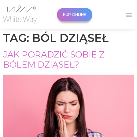
KUP ONLINE
KUP ONLINE
TAG:
BÓL DZIĄSEŁ
JAK PORADZIĆ SOBIE Z
BÓLEM DZIĄSEŁ?