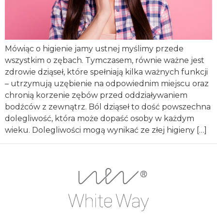
Mówiąc o higienie jamy ustnej myślimy przede
wszystkim o zębach. Tymczasem, równie ważne jest
zdrowie dziąseł, które spełniają kilka ważnych funkcji
– utrzymują uzębienie na odpowiednim miejscu oraz
chronią korzenie zębów przed oddziaływaniem
bodźców z zewnątrz. Ból dziąseł to dość powszechna
dolegliwość, która może dopaść osoby w każdym
wieku. Dolegliwości mogą wynikać ze złej higieny […]