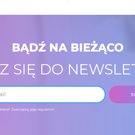
BĄDŹ NA BIEŻĄCO
SZ SIĘ DO NEWSLE
S
ettera?
Zaakceptuj jego regulamin