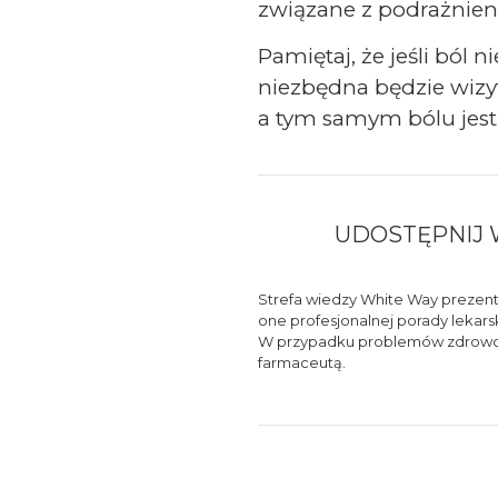
związane z podrażnien
Pamiętaj, że jeśli ból 
niezbędna będzie wizyt
a tym samym bólu jest
UDOSTĘPNIJ 
Strefa wiedzy White Way prezentu
one profesjonalnej porady lekars
W przypadku problemów zdrowotny
farmaceutą.