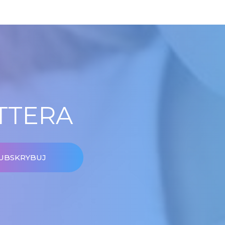
TTERA
UBSKRYBUJ