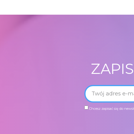
ZAPI
Chcesz zapisać się do newsl