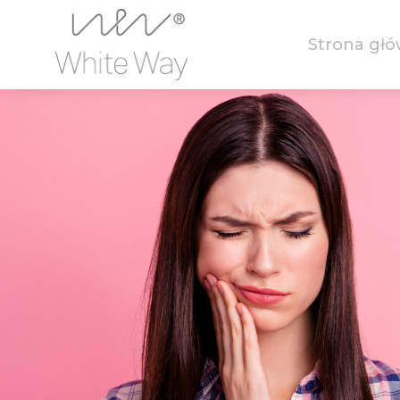
Strona gł