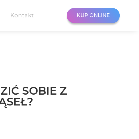
Kontakt
KUP ONLINE
KUP ONLINE
ZIĆ SOBIE Z
ĄSEŁ?