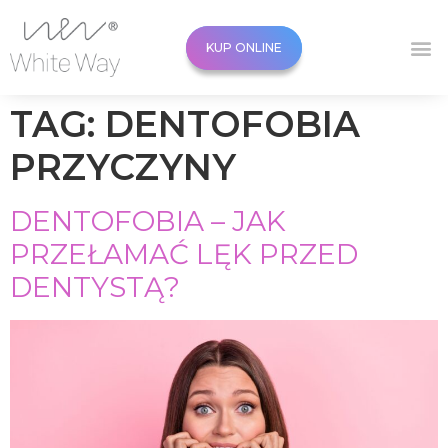
KUP ONLINE
KUP ONLINE
TAG:
DENTOFOBIA
PRZYCZYNY
DENTOFOBIA – JAK
PRZEŁAMAĆ LĘK PRZED
DENTYSTĄ?