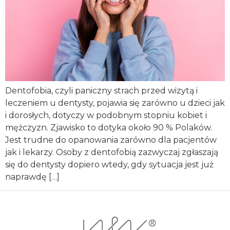
Dentofobia, czyli paniczny strach przed wizytą i
leczeniem u dentysty, pojawia się zarówno u dzieci jak
i dorosłych, dotyczy w podobnym stopniu kobiet i
mężczyzn. Zjawisko to dotyka około 90 % Polaków.
Jest trudne do opanowania zarówno dla pacjentów
jak i lekarzy. Osoby z dentofobią zazwyczaj zgłaszają
się do dentysty dopiero wtedy, gdy sytuacja jest już
naprawdę […]