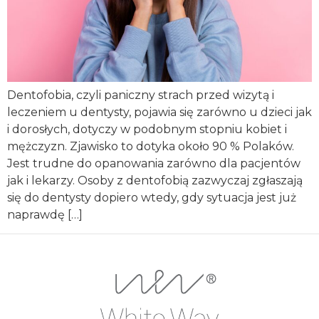
Dentofobia, czyli paniczny strach przed wizytą i
leczeniem u dentysty, pojawia się zarówno u dzieci jak
i dorosłych, dotyczy w podobnym stopniu kobiet i
mężczyzn. Zjawisko to dotyka około 90 % Polaków.
Jest trudne do opanowania zarówno dla pacjentów
jak i lekarzy. Osoby z dentofobią zazwyczaj zgłaszają
się do dentysty dopiero wtedy, gdy sytuacja jest już
naprawdę […]