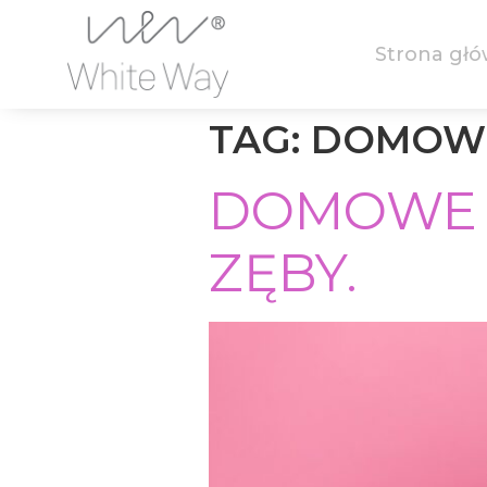
Strona gł
TAG:
DOMOWE
DOMOWE 
ZĘBY.