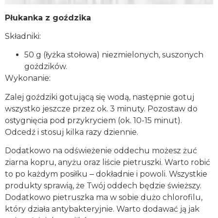
Płukanka z goździka
Składniki:
50 g (łyżka stołowa) niezmielonych, suszonych
goździków.
Wykonanie:
Zalej goździki gotującą się wodą, następnie gotuj
wszystko jeszcze przez ok. 3 minuty. Pozostaw do
ostygnięcia pod przykryciem (ok. 10-15 minut).
Odcedź i stosuj kilka razy dziennie.
Dodatkowo na odświeżenie oddechu możesz żuć
ziarna kopru, anyżu oraz liście pietruszki. Warto robić
to po każdym posiłku ‒ dokładnie i powoli. Wszystkie
produkty sprawią, że Twój oddech będzie świeższy.
Dodatkowo pietruszka ma w sobie dużo chlorofilu,
który działa antybakteryjnie. Warto dodawać ją jak