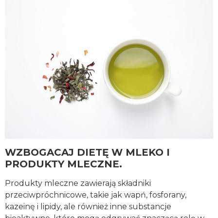
WZBOGACAJ DIETĘ W MLEKO I
PRODUKTY MLECZNE.
Produkty mleczne zawierają składniki
przeciwpróchnicowe, takie jak wapń, fosforany,
kazeinę i lipidy, ale również inne substancje