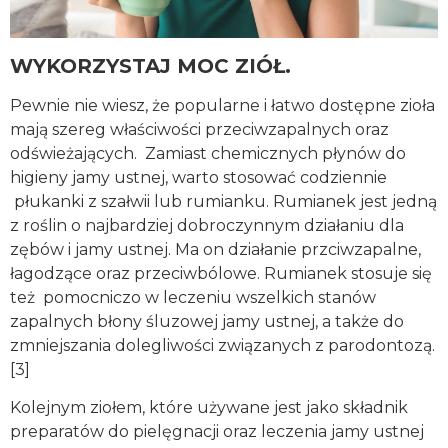
WYKORZYSTAJ MOC ZIÓŁ.
Pewnie nie wiesz, że popularne i łatwo dostępne zioła
mają szereg właściwości przeciwzapalnych oraz
odświeżających. Zamiast chemicznych płynów do
higieny jamy ustnej, warto stosować codziennie
płukanki z szałwii lub rumianku. Rumianek jest jedną
z roślin o najbardziej dobroczynnym działaniu dla
zębów i jamy ustnej. Ma on działanie przciwzapalne,
łagodzące oraz przeciwbólowe. Rumianek stosuje się
też pomocniczo w leczeniu wszelkich stanów
zapalnych błony śluzowej jamy ustnej, a także do
zmniejszania dolegliwości związanych z parodontozą.
[3]
Kolejnym ziołem, które używane jest jako składnik
preparatów do pielęgnacji oraz leczenia jamy ustnej