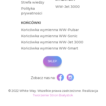
Strefa wiedzy
WW-Jet 3000
Polityka
prywatności
KOŃCÓWKI
Końcówka wymienna WW-Pulsar
Końcówka wymienna WW-Sonic
Końcówka wymienna WW-Jet 3000
Końcówka wymienna WW-Smart
SKLEP
KUP
ONLINE
Zobacz nas na:
© 2022 White Way. Wszelkie prawa zastrzeżone. Realizacja
Tworzenie Stron Białystok