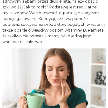
zdrowymi zębami przez długie lata, należy dbać o
szkliwo. [2] Jak to robić? Podstawą jest regularne
mycie zębów. Warto również, ograniczyć słodycze i
napoje gazowane. Kondycję szkliwa pomoże
poprawić spożywanie produktów bogatych w wapń, a
także dbanie o właściwy poziom witaminy D. Pamiętaj,
że szkliwo nie odrasta – mamy tylko jedną jego
warstwę na całe życie!