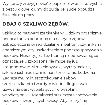
Wystarczy zrezygnować z papierosów oraz korzystać
z bezcukrowej gumy do żucia. Jej żucie pobudza
ślinianki do pracy.
DBAJ O SZKLIWO ZĘBÓW.
Szkliwo to najtwardsza tkanka w ludzkim organizmie,
będąca tarczą ochronną dla naszych zębów.
Zabezpiecza je przed działaniem bakterii, czynnikami
chemicznymi czy uszkodzeniem podczas spożywania
posiłków. Niestety, jest też tkanką nieodnawialną, co
oznacza, że uszkodzona nie może się już
zregenerować. Mimo niebywałej wytrzymałości,
szkliwo jest nieustannie narażone na uszkodzenia.
Zagraża mu m.in. szczotkowanie zębów
szczoteczkami o twardym włosiu, długotrwałe
używanie past wybielających o wysokim
współczynniku ścieralności oraz częste spożywanie
posiłków zawierających kwasy. Aby cieszyć się