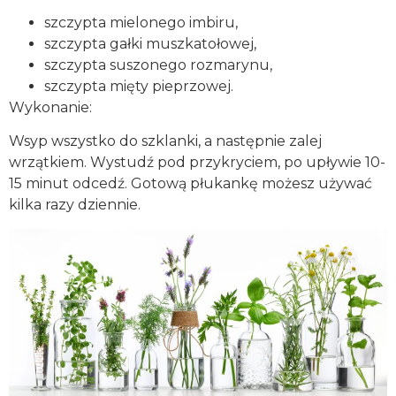
szczypta mielonego imbiru,
szczypta gałki muszkatołowej,
szczypta suszonego rozmarynu,
szczypta mięty pieprzowej.
Wykonanie:
Wsyp wszystko do szklanki, a następnie zalej
wrzątkiem. Wystudź pod przykryciem, po upływie 10-
15 minut odcedź. Gotową płukankę możesz używać
kilka razy dziennie.