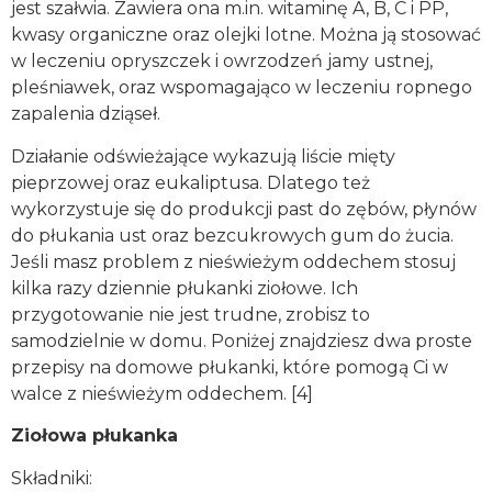
jest szałwia. Zawiera ona m.in. witaminę A, B, C i PP,
kwasy organiczne oraz olejki lotne. Można ją stosować
w leczeniu opryszczek i owrzodzeń jamy ustnej,
pleśniawek, oraz wspomagająco w leczeniu ropnego
zapalenia dziąseł.
Działanie odświeżające wykazują liście mięty
pieprzowej oraz eukaliptusa. Dlatego też
wykorzystuje się do produkcji past do zębów, płynów
do płukania ust oraz bezcukrowych gum do żucia.
Jeśli masz problem z nieświeżym oddechem stosuj
kilka razy dziennie płukanki ziołowe. Ich
przygotowanie nie jest trudne, zrobisz to
samodzielnie w domu. Poniżej znajdziesz dwa proste
przepisy na domowe płukanki, które pomogą Ci w
walce z nieświeżym oddechem. [4]
Ziołowa płukanka
Składniki: