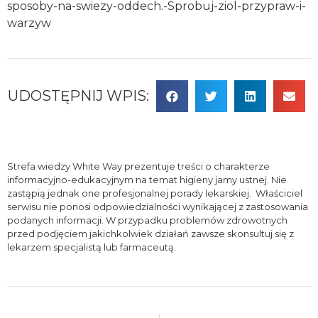
sposoby-na-swiezy-oddech.-Sprobuj-ziol-przypraw-i-
warzyw
UDOSTĘPNIJ WPIS:
Strefa wiedzy White Way prezentuje treści o charakterze
informacyjno-edukacyjnym na temat higieny jamy ustnej. Nie
zastąpią jednak one profesjonalnej porady lekarskiej. Właściciel
serwisu nie ponosi odpowiedzialności wynikającej z zastosowania
podanych informacji. W przypadku problemów zdrowotnych
przed podjęciem jakichkolwiek działań zawsze skonsultuj się z
lekarzem specjalistą lub farmaceutą.