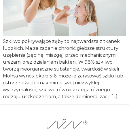
Szkliwo pokrywające zęby to najtwardsza z tkanek
ludzkich. Ma za zadanie chronić głębsze struktury
uzębienia (zębinę, miazgę) przed mechanicznymi
urazami oraz działaniem bakterii. W 98% szkliwo
tworzą nieorganiczne substancje, twardość w skali
Mohsa wynosi około 5-6, może je zarysować szkło lub
ostrze noża. Jednak mimo swej niezwykłej
wytrzymałości, szkliwo również ulega różnego
rodzaju uszkodzeniom, a także demineralizacji. […]