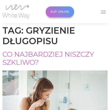
KUP ONLINE
KUP ONLINE
TAG:
GRYZIENIE
DŁUGOPISU
CO NAJBARDZIEJ NISZCZY
SZKLIWO?