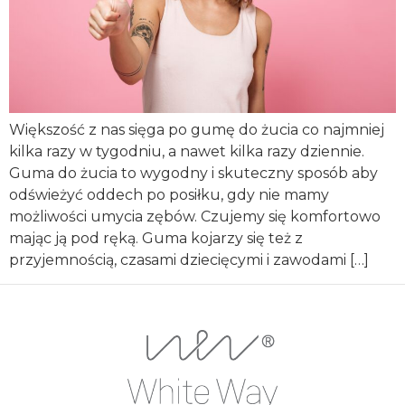
Większość z nas sięga po gumę do żucia co najmniej
kilka razy w tygodniu, a nawet kilka razy dziennie.
Guma do żucia to wygodny i skuteczny sposób aby
odświeżyć oddech po posiłku, gdy nie mamy
możliwości umycia zębów. Czujemy się komfortowo
mając ją pod ręką. Guma kojarzy się też z
przyjemnością, czasami dziecięcymi i zawodami […]