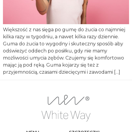
Większość z nas sięga po gumę do żucia co najmniej
kilka razy w tygodniu, a nawet kilka razy dziennie.
Guma do żucia to wygodny i skuteczny sposób aby
odświeżyć oddech po posiłku, gdy nie mamy
możliwości umycia zębów. Czujemy się komfortowo
mając ją pod ręką. Guma kojarzy się też z
przyjemnością, czasami dziecięcymi i zawodami […]