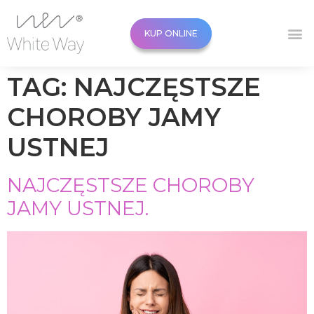
KUP ONLINE
KUP ONLINE
TAG:
NAJCZĘSTSZE
CHOROBY JAMY
USTNEJ
NAJCZĘSTSZE CHOROBY
JAMY USTNEJ.