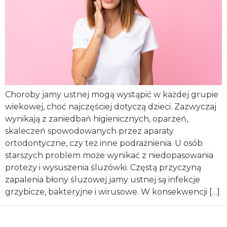
Choroby jamy ustnej mogą wystąpić w każdej grupie
wiekowej, choć najczęściej dotyczą dzieci. Zazwyczaj
wynikają z zaniedbań higienicznych, oparzeń,
skaleczeń spowodowanych przez aparaty
ortodontyczne, czy też inne podrażnienia. U osób
starszych problem może wynikać z niedopasowania
protezy i wysuszenia śluzówki. Częstą przyczyną
zapalenia błony śluzowej jamy ustnej są infekcje
grzybicze, bakteryjne i wirusowe. W konsekwencji […]