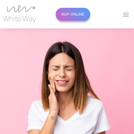
KUP ONLINE
KUP ONLINE