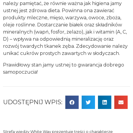
należy pamiętać, że równie ważna jak higiena jamy
ustnej jest zdrowa dieta. Powinna ona zawierać
produkty mleczne, mięso, warzywa, owoce, zboża,
oleje roślinne. Dostarczanie białek oraz składników
mineralnych (wapń, fosfor, żelazo), jak i witamin (A, C,
D) – wpływa na odpowiednią mineralizację oraz
rozwój twardych tkanek zęba. Zdecydowanie należy
unikać cukrów prostych zawartych w słodyczach.
Prawidłowy stan jamy ustnej to gwarancja dobrego
samopoczucia!
UDOSTĘPNIJ WPIS:
Strefa wiedzy White Way prezentuje treści o charakterze