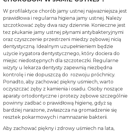
W profilaktyce chorób jamy ustnej najważniejsza jest
prawidłowa i regularna higiena jamy ustnej. Należy
szczotkować zęby dwa razy dziennie. Konieczne jest
tez płukanie jamy ustnej płynami antybakteryjnymi
oraz czyszczenie przestrzeni miedzy zębowej nicią
dentystyczną. Idealnym uzupełnieniem będzie
użycie irygatora dentystycznego, który dociera do
miejsc niedostępnych dla szczoteczki. Regularne
wizyty u lekarza dentysty zapewnią niezbędna
kontrolę i nie dopuszczą do rozwoju próchnicy.
Ponadto, aby zachować piękny uśmiech, warto
oczyszczać zęby z kamienia i osadu. Osoby noszące
aparaty ortodontyczne i protezy zębowe szczególnie
powinny zadbać o prawidłową higienę, gdyż są
bardziej narażone, zwłaszcza na gromadzenie się
resztek pokarmowych i namnażanie bakterii.
Aby zachować piękny i zdrowy uśmiech na lata,