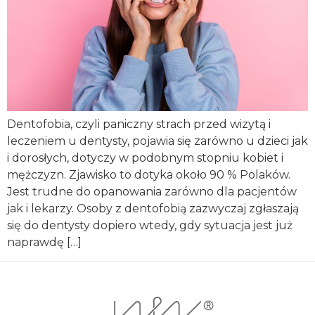
Dentofobia, czyli paniczny strach przed wizytą i
leczeniem u dentysty, pojawia się zarówno u dzieci jak
i dorosłych, dotyczy w podobnym stopniu kobiet i
mężczyzn. Zjawisko to dotyka około 90 % Polaków.
Jest trudne do opanowania zarówno dla pacjentów
jak i lekarzy. Osoby z dentofobią zazwyczaj zgłaszają
się do dentysty dopiero wtedy, gdy sytuacja jest już
naprawdę […]