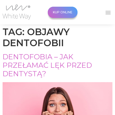
KUP ONLINE
KUP ONLINE
TAG:
OBJAWY
DENTOFOBII
DENTOFOBIA – JAK
PRZEŁAMAĆ LĘK PRZED
DENTYSTĄ?