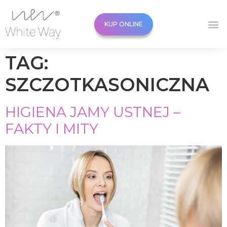
KUP ONLINE
KUP ONLINE
TAG:
SZCZOTKASONICZNA
HIGIENA JAMY USTNEJ –
FAKTY I MITY