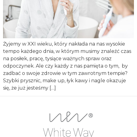
Żyjemy w XXI wieku, który nakłada na nas wysokie
tempo każdego dnia, w którym musimy znaleźć czas
na posiłek, pracę, tysiące ważnych spraw oraz
odpoczynek. Ale czy każdy z nas pamięta o tym, by
zadbać o swoje zdrowie w tym zawrotnym tempie?
Szybki prysznic, make up, łyk kawy i nagle okazuje
się, że już jesteśmy […]