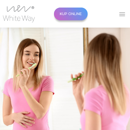
KUP ONLINE
KUP ONLINE