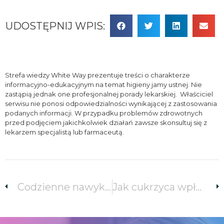
UDOSTĘPNIJ WPIS:
Strefa wiedzy White Way prezentuje treści o charakterze
informacyjno-edukacyjnym na temat higieny jamy ustnej. Nie
zastąpią jednak one profesjonalnej porady lekarskiej. Właściciel
serwisu nie ponosi odpowiedzialności wynikającej z zastosowania
podanych informacji. W przypadku problemów zdrowotnych
przed podjęciem jakichkolwiek działań zawsze skonsultuj się z
lekarzem specjalistą lub farmaceutą.
Codzienne nawyki szkodliwe dla zębów.
Jak cukrzyca wpływa na zęby ?