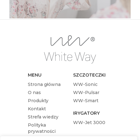
oraz długość mycia.…
MENU
SZCZOTECZKI
Strona główna
WW-Sonic
O nas
WW-Pulsar
Produkty
WW-Smart
Kontakt
IRYGATORY
Strefa wiedzy
WW-Jet 3000
Polityka
prywatności