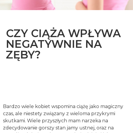
CZY CIĄŻA WPŁYWA
NEGATYWNIE NA
ZĘBY?
Bardzo wiele kobiet wspomina ciążę jako magiczny
czas, ale niestety związany z wieloma przykrymi
skutkami. Wiele przyszłych mam narzeka na
zdecydowanie gorszy stan jamy ustnej, oraz na