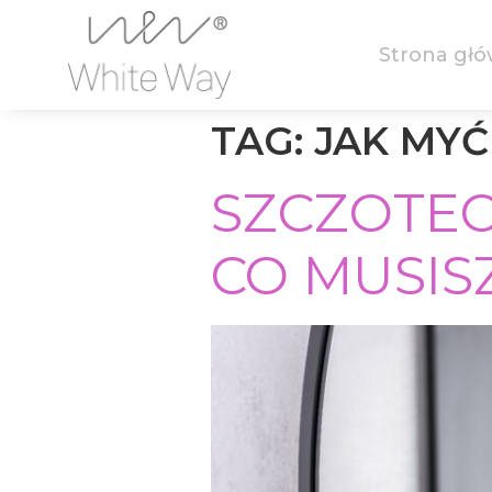
Strona gł
TAG:
JAK MYĆ
SZCZOTEC
CO MUSIS