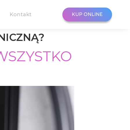
Kontakt
KUP ONLINE
KUP ONLINE
NICZNĄ?
 WSZYSTKO