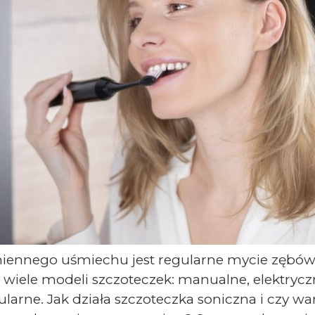
iennego uśmiechu jest regularne mycie zębów
ele modeli szczoteczek: manualne, elektryczn
pularne. Jak działa szczoteczka soniczna i czy w