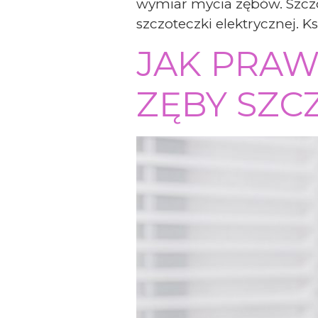
wymiar mycia zębów. Szczot
szczoteczki elektrycznej. Ks
JAK PRA
ZĘBY SZC