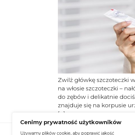
Zwilż główkę szczoteczki w
na włosie szczoteczki – nał
do zębów i delikatnie dociś
znajduje się na korpusie 
[…]
Cenimy prywatność użytkowników
Używamy plików cookie, aby poprawić jakość