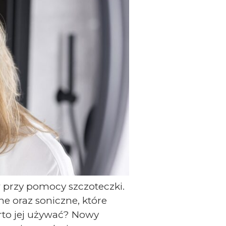
 przy pomocy szczoteczki.
e oraz soniczne, które
arto jej używać? Nowy