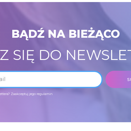
BĄDŹ NA BIEŻĄCO
SZ SIĘ DO NEWSLE
S
ettera?
Zaakceptuj jego regulamin