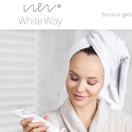
Strona gł