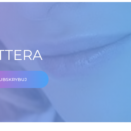
TTERA
UBSKRYBUJ