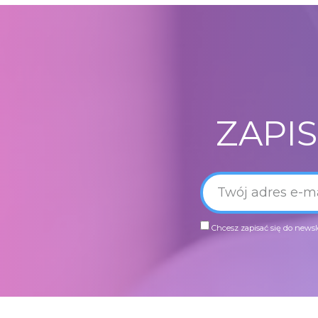
ZAPI
Chcesz zapisać się do newsl