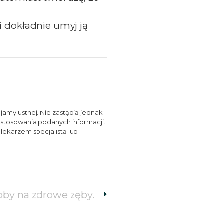
i dokładnie umyj ją
jamy ustnej. Nie zastąpią jednak
zastosowania podanych informacji.
lekarzem specjalistą lub
y na zdrowe zęby.