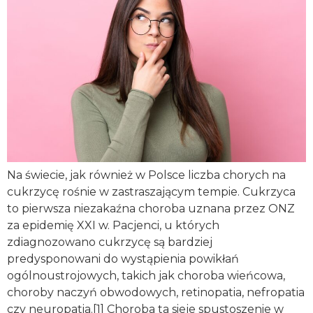
Na świecie, jak również w Polsce liczba chorych na
cukrzycę rośnie w zastraszającym tempie. Cukrzyca
to pierwsza niezakaźna choroba uznana przez ONZ
za epidemię XXI w. Pacjenci, u których
zdiagnozowano cukrzycę są bardziej
predysponowani do wystąpienia powikłań
ogólnoustrojowych, takich jak choroba wieńcowa,
choroby naczyń obwodowych, retinopatia, nefropatia
czy neuropatia.[1] Choroba ta sieje spustoszenie w