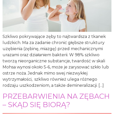
Szkliwo pokrywające zęby to najtwardsza z tkanek
ludzkich. Ma za zadanie chronić głębsze struktury
uzębienia (zębinę, miazgę) przed mechanicznymi
urazami oraz działaniem bakterii. W 98% szkliwo
tworzą nieorganiczne substancje, twardość w skali
Mohsa wynosi około 5-6, może je zarysować szkło lub
ostrze noża. Jednak mimo swej niezwykłej
wytrzymałości, szkliwo również ulega różnego
rodzaju uszkodzeniom, a także demineralizacji. […]
PRZEBARWIENIA NA ZĘBACH
– SKĄD SIĘ BIORĄ?