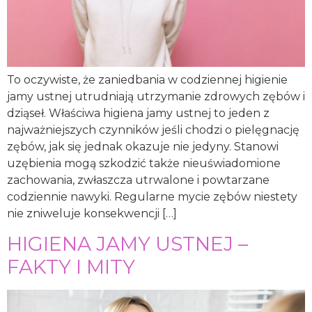
To oczywiste, że zaniedbania w codziennej higienie
jamy ustnej utrudniają utrzymanie zdrowych zębów i
dziąseł. Właściwa higiena jamy ustnej to jeden z
najważniejszych czynników jeśli chodzi o pielęgnację
zębów, jak się jednak okazuje nie jedyny. Stanowi
uzębienia mogą szkodzić także nieuświadomione
zachowania, zwłaszcza utrwalone i powtarzane
codziennie nawyki. Regularne mycie zębów niestety
nie zniweluje konsekwencji […]
HIGIENA JAMY USTNEJ –
FAKTY I MITY