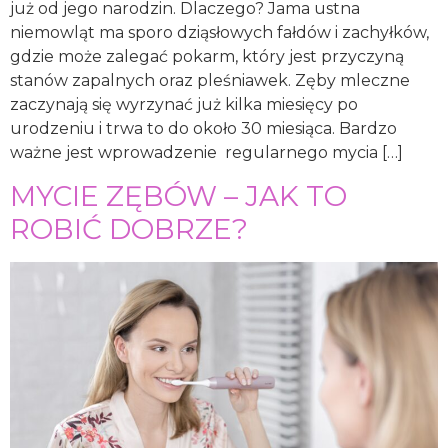
już od jego narodzin. Dlaczego? Jama ustna
niemowląt ma sporo dziąsłowych fałdów i zachyłków,
gdzie może zalegać pokarm, który jest przyczyną
stanów zapalnych oraz pleśniawek. Zęby mleczne
zaczynają się wyrzynać już kilka miesięcy po
urodzeniu i trwa to do około 30 miesiąca. Bardzo
ważne jest wprowadzenie regularnego mycia […]
MYCIE ZĘBÓW – JAK TO
ROBIĆ DOBRZE?