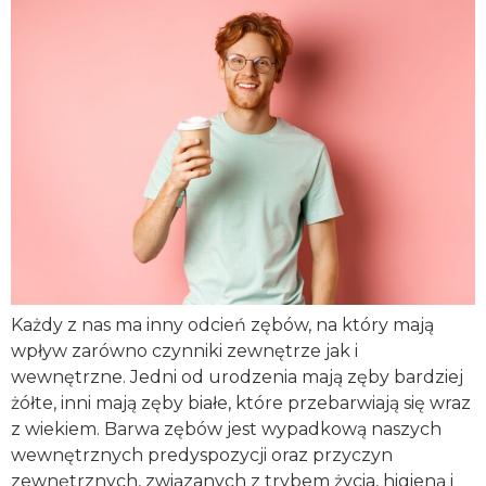
Każdy z nas ma inny odcień zębów, na który mają
wpływ zarówno czynniki zewnętrze jak i
wewnętrzne. Jedni od urodzenia mają zęby bardziej
żółte, inni mają zęby białe, które przebarwiają się wraz
z wiekiem. Barwa zębów jest wypadkową naszych
wewnętrznych predyspozycji oraz przyczyn
zewnętrznych, związanych z trybem życia, higieną i