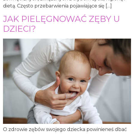
dietą. Często przebarwienia pojawiające się […]
JAK PIELĘGNOWAĆ ZĘBY U
DZIECI?
O zdrowie zębów swojego dziecka powinieneś dbać