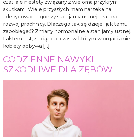
czas, ale niestety związany z wieloma przykrymi
skutkami. Wiele przyszłych mam narzeka na
zdecydowanie gorszy stan jamy ustnej, oraz na
rozwój próchnicy. Dlaczego tak się dzieje i jak temu
zapobiegać? Zmiany hormonalne a stan jamy ustnej.
Faktem jest, że ciąża to czas, w którym w organizmie
kobiety odbywa […]
CODZIENNE NAWYKI
SZKODLIWE DLA ZĘBÓW.