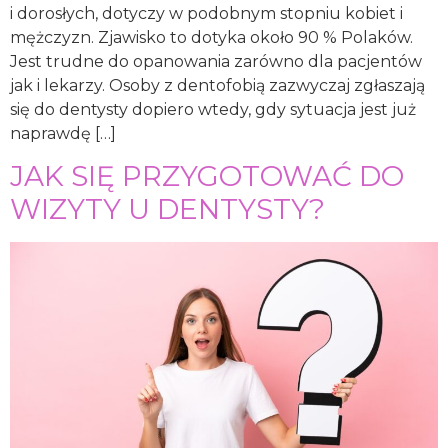
i dorosłych, dotyczy w podobnym stopniu kobiet i
mężczyzn. Zjawisko to dotyka około 90 % Polaków.
Jest trudne do opanowania zarówno dla pacjentów
jak i lekarzy. Osoby z dentofobią zazwyczaj zgłaszają
się do dentysty dopiero wtedy, gdy sytuacja jest już
naprawdę […]
JAK SIĘ PRZYGOTOWAĆ DO
WIZYTY U DENTYSTY?