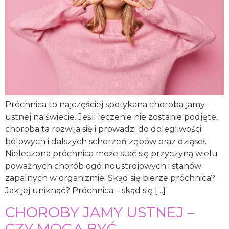
Próchnica to najczęściej spotykana choroba jamy
ustnej na świecie. Jeśli leczenie nie zostanie podjęte,
choroba ta rozwija się i prowadzi do dolegliwości
bólowych i dalszych schorzeń zębów oraz dziąseł.
Nieleczona próchnica może stać się przyczyną wielu
poważnych chorób ogólnoustrojowych i stanów
zapalnych w organizmie. Skąd się bierze próchnica?
Jak jej uniknąć? Próchnica – skąd się […]
CHOROBY JAMY USTNEJ –