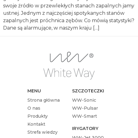
swoje źródło w przewlekłych stanach zapalnych jamy
ustnej. Jednym z najczęściej spotykanych stanów
zapalnych jest próchnica zębów. Co mówią statystyki?
Dane są alarmujące, w naszym kraju […]
MENU
SZCZOTECZKI
Strona główna
WW-Sonic
O nas
WW-Pulsar
Produkty
WW-Smart
Kontakt
IRYGATORY
Strefa wiedzy
WW-Jet 3000