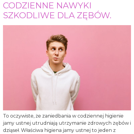
CODZIENNE NAWYKI
SZKODLIWE DLA ZĘBÓW.
To oczywiste, że zaniedbania w codziennej higienie
jamy ustnej utrudniają utrzymanie zdrowych zębów i
dziąseł. Właściwa higiena jamy ustnej to jeden z