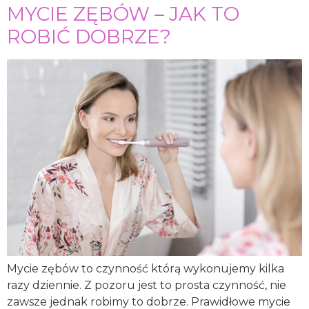
MYCIE ZĘBÓW – JAK TO
ROBIĆ DOBRZE?
Mycie zębów to czynność którą wykonujemy kilka
razy dziennie. Z pozoru jest to prosta czynność, nie
zawsze jednak robimy to dobrze. Prawidłowe mycie