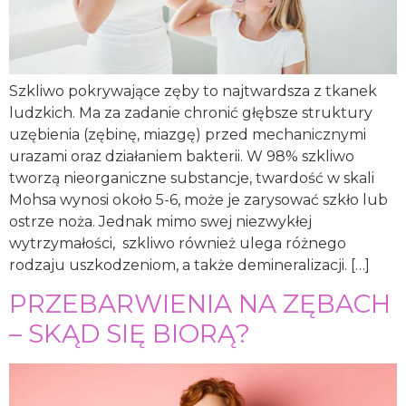
Szkliwo pokrywające zęby to najtwardsza z tkanek
ludzkich. Ma za zadanie chronić głębsze struktury
uzębienia (zębinę, miazgę) przed mechanicznymi
urazami oraz działaniem bakterii. W 98% szkliwo
tworzą nieorganiczne substancje, twardość w skali
Mohsa wynosi około 5-6, może je zarysować szkło lub
ostrze noża. Jednak mimo swej niezwykłej
wytrzymałości, szkliwo również ulega różnego
rodzaju uszkodzeniom, a także demineralizacji. […]
PRZEBARWIENIA NA ZĘBACH
– SKĄD SIĘ BIORĄ?