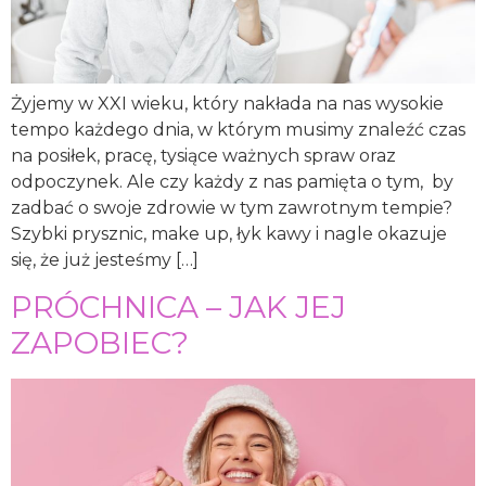
Żyjemy w XXI wieku, który nakłada na nas wysokie
tempo każdego dnia, w którym musimy znaleźć czas
na posiłek, pracę, tysiące ważnych spraw oraz
odpoczynek. Ale czy każdy z nas pamięta o tym, by
zadbać o swoje zdrowie w tym zawrotnym tempie?
Szybki prysznic, make up, łyk kawy i nagle okazuje
się, że już jesteśmy […]
PRÓCHNICA – JAK JEJ
ZAPOBIEC?