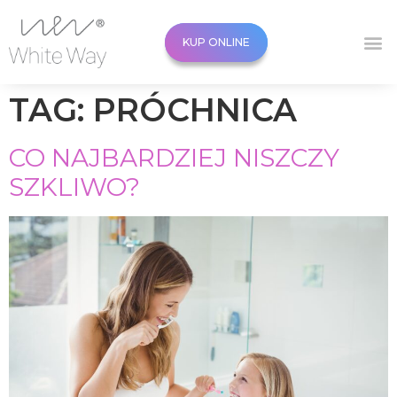
KUP ONLINE
KUP ONLINE
TAG:
PRÓCHNICA
CO NAJBARDZIEJ NISZCZY
SZKLIWO?