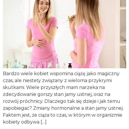
Bardzo wiele kobiet wspomina ciążę jako magiczny
czas, ale niestety związany z wieloma przykrymi
skutkami. Wiele przyszłych mam narzeka na
zdecydowanie gorszy stan jamy ustnej, oraz na
rozwój próchnicy. Dlaczego tak się dzieje i jak temu
zapobiegać? Zmiany hormonalne a stan jamy ustnej.
Faktem jest, że ciąża to czas, w którym w organizmie
kobiety odbywa […]